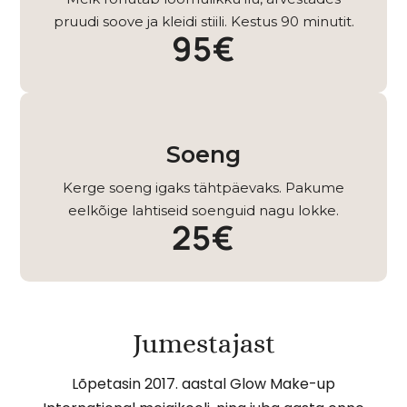
pruudi soove ja kleidi stiili. Kestus 90 minutit.
95€
Soeng
Kerge soeng igaks tähtpäevaks. Pakume
eelkõige lahtiseid soenguid nagu lokke.
25€
Jumestajast
Lõpetasin 2017. aastal Glow Make-up