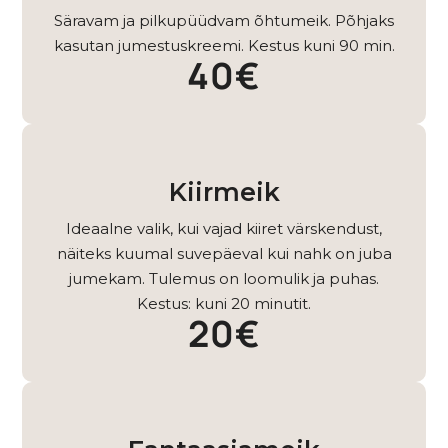
Säravam ja pilkupüüdvam õhtumeik. Põhjaks
kasutan jumestuskreemi. Kestus kuni 90 min.
40€
Kiirmeik
Ideaalne valik, kui vajad kiiret värskendust,
näiteks kuumal suvepäeval kui nahk on juba
jumekam. Tulemus on loomulik ja puhas.
Kestus: kuni 20 minutit.
20€