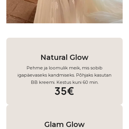
Natural Glow
Pehme ja loomulik meik, mis sobib
igapäevaseks kandmiseks. Põhjaks kasutan
BB kreemi. Kestus kuni 60 min.
35€
Glam Glow