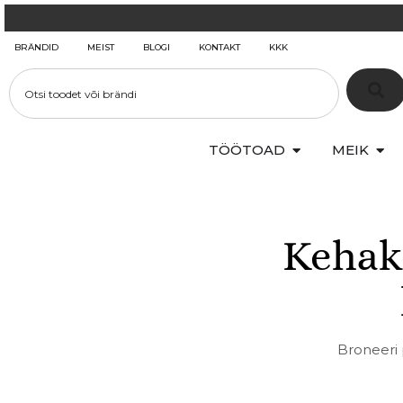
BRÄNDID
MEIST
BLOGI
KONTAKT
KKK
TÖÖTOAD
MEIK
Kehako
Broneeri 