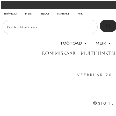
BRÄNDID
MEIST
BLOGI
KONTAKT
KKK
TÖÖTOAD
MEIK
Ronimiskaar – multifunkts
VEEBRUAR 20,
SIGNE