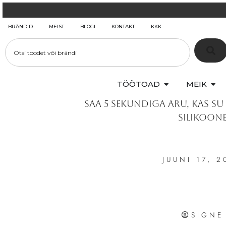
BRÄNDID
MEIST
BLOGI
KONTAKT
KKK
TÖÖTOAD
MEIK
Saa 5 sekundiga aru, kas s
silikoon
JUUNI 17, 2
SIGNE