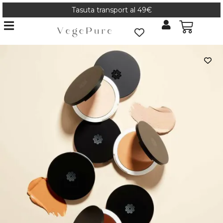
Tasuta transport al 49€