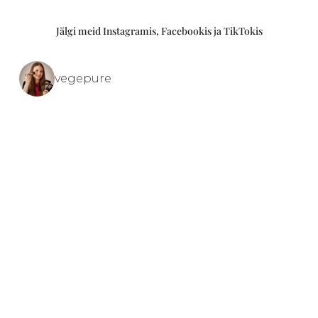
Jälgi meid Instagramis, Facebookis ja TikTokis
vegepure