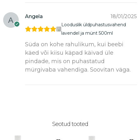
Angela
18/01/2025
Looduslik üldpuhastusvahend
lavendel ja münt 500ml
Süda on kohe rahulikum, kui beebi
käed või kiisu käpad käivad üle
pindade, mis on puhastatud
mürgivaba vahendiga. Soovitan väga.
Seotud tooted