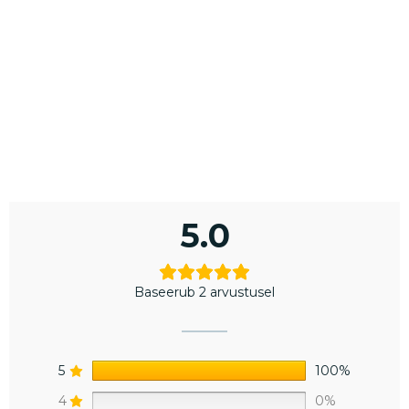
5.0
Baseerub 2 arvustusel
5
100%
4
0%