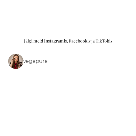
Jälgi meid Instagramis, Facebookis ja TikTokis
vegepure