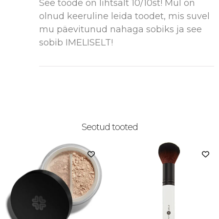
See toode on lihtsalt 10/10st! Mul on
olnud keeruline leida toodet, mis suvel
mu päevitunud nahaga sobiks ja see
sobib IMELISELT!
Seotud tooted