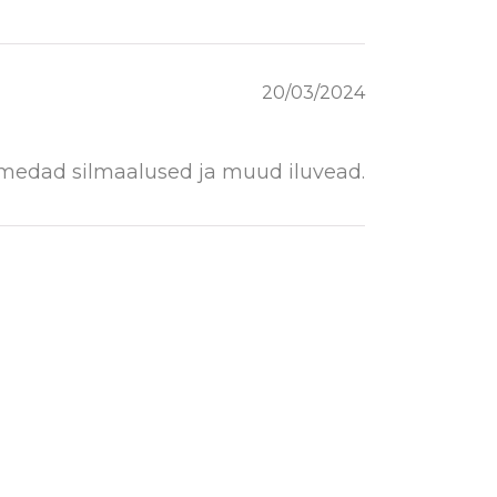
20/03/2024
tumedad silmaalused ja muud iluvead.