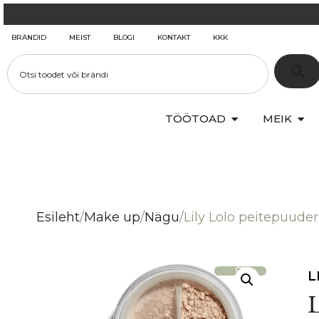
BRÄNDID
MEIST
BLOGI
KONTAKT
KKK
TÖÖTOAD
MEIK
Esileht
/
Make up
/
Nägu
/
Lily Lolo peitepuuder
L