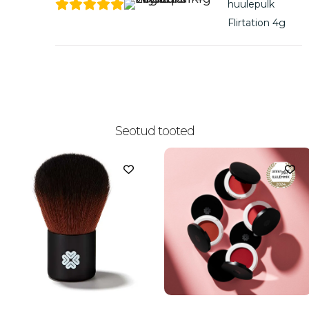
huulepulk
Flirtation 4g
Seotud tooted