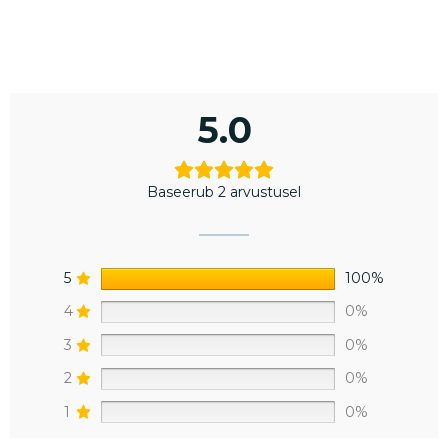
5.0
Baseerub 2 arvustusel
5
100%
4
0%
3
0%
2
0%
1
0%