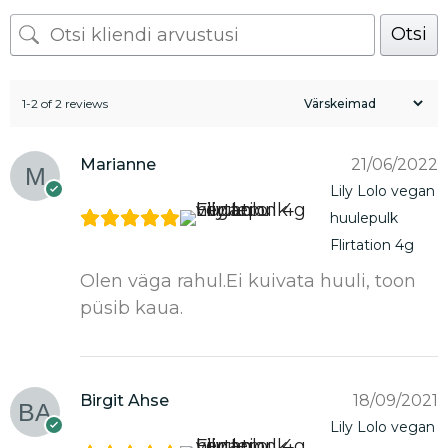
Otsi
1-2 of 2 reviews
Marianne
21/06/2022
Lily Lolo vegan
huulepulk
Flirtation 4g
Olen väga rahul.Ei kuivata huuli, toon
püsib kaua.
Birgit Ahse
18/09/2021
Lily Lolo vegan