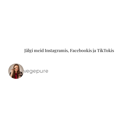
Jälgi meid Instagramis, Facebookis ja TikTokis
vegepure