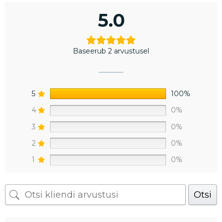
5.0
Baseerub 2 arvustusel
5
100%
4
0%
3
0%
2
0%
1
0%
Otsi