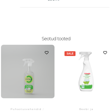
Seotud tooted
SALE
Puhastusvahendid
/
Beebi ja