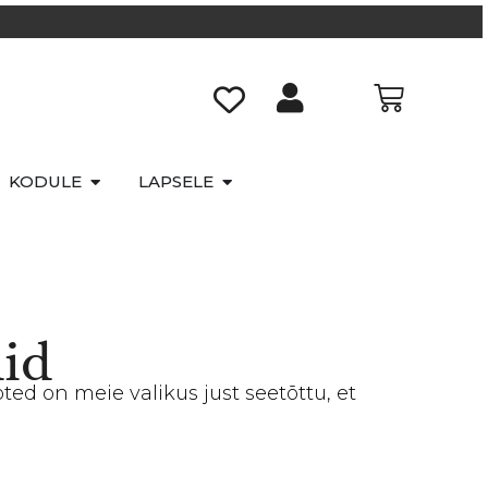
KODULE
LAPSELE
id
ed on meie valikus just seetõttu, et