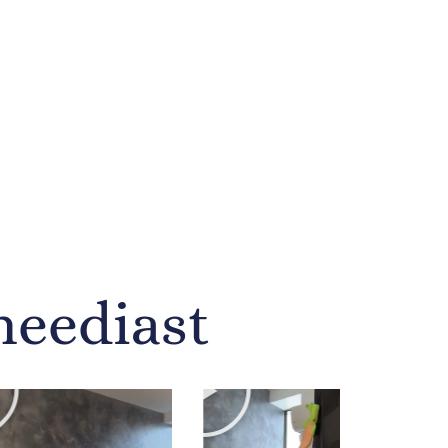
meediast