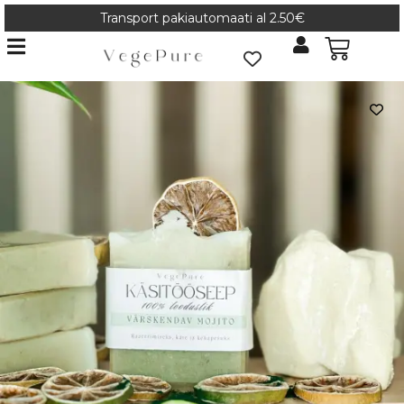
Transport pakiautomaati al 2.50€