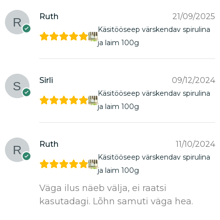
Ruth
21/09/2025
Käsitööseep värskendav spirulina
ja laim 100g
Sirli
09/12/2024
Käsitööseep värskendav spirulina
ja laim 100g
Ruth
11/10/2024
Käsitööseep värskendav spirulina
ja laim 100g
Väga ilus näeb välja, ei raatsi
kasutadagi. Lõhn samuti väga hea.