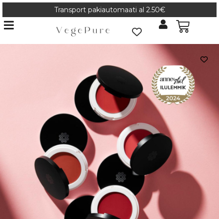
Transport pakiautomaati al 2.50€