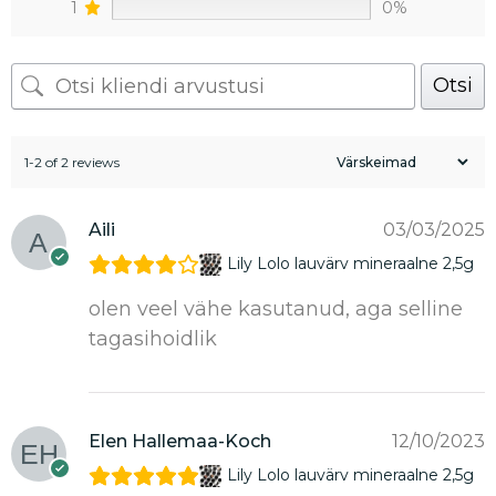
1
0%
Otsi
1-2 of 2 reviews
Aili
03/03/2025
Lily Lolo lauvärv mineraalne 2,5g
olen veel vähe kasutanud, aga selline
tagasihoidlik
Elen Hallemaa-Koch
12/10/2023
Lily Lolo lauvärv mineraalne 2,5g