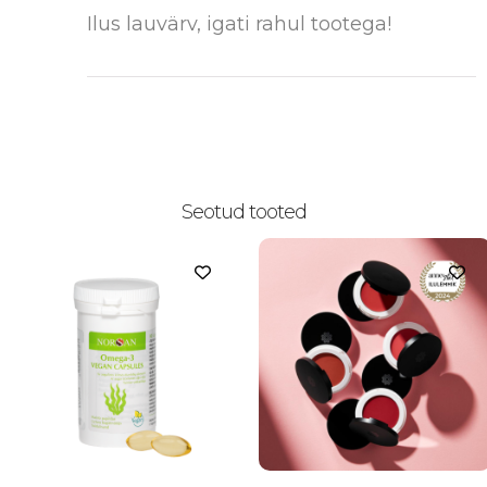
Ilus lauvärv, igati rahul tootega!
Seotud tooted