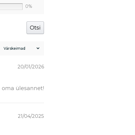
0%
Otsi
20/01/2026
ti oma ülesannet!
21/04/2025