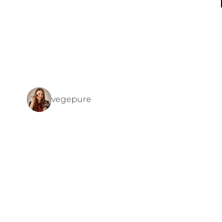
vegepure