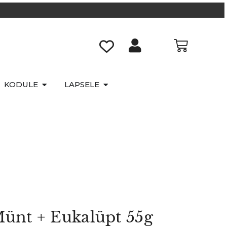
KODULE
LAPSELE
Münt + Eukalüpt 55g