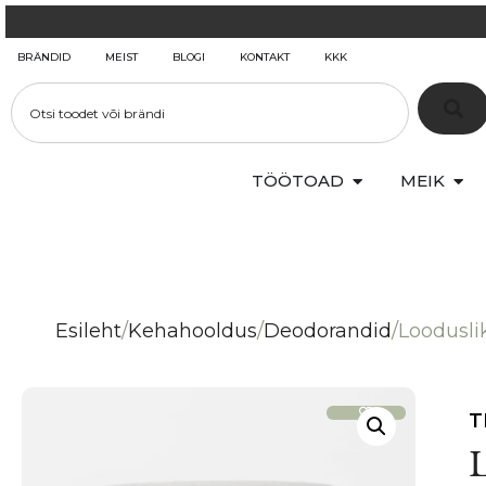
BRÄNDID
MEIST
BLOGI
KONTAKT
KKK
TÖÖTOAD
MEIK
Esileht
/
Kehahooldus
/
Deodorandid
/
Loodusli
T