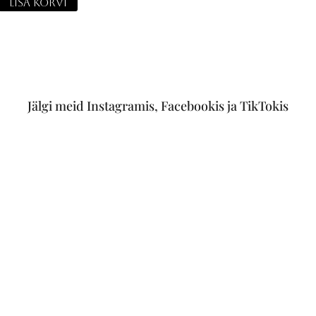
LISA KORVI
Jälgi meid Instagramis, Facebookis ja TikTokis