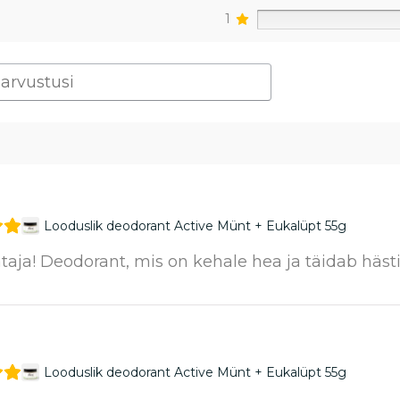
1
Looduslik deodorant Active Münt + Eukalüpt 55g
ataja! Deodorant, mis on kehale hea ja täidab häs
Looduslik deodorant Active Münt + Eukalüpt 55g