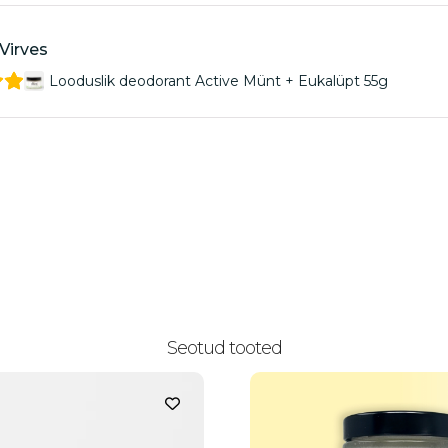
Virves
Looduslik deodorant Active Münt + Eukalüpt 55g
Seotud tooted