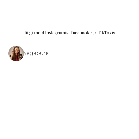
Jälgi meid Instagramis, Facebookis ja TikTokis
vegepure