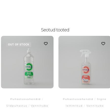
Seotud tooted
OUT OF STOCK
Puhastusvahendid
/
Puhastusvahendid
/
Signe
Üldpuhastus
/
Vannituba
lemmikud
/
Vannituba