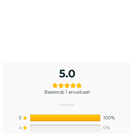
5.0
Baseerub 1 arvustusel
5
100%
4
0%