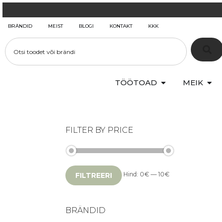
BRÄNDID
MEIST
BLOGI
KONTAKT
KKK
TÖÖTOAD
MEIK
FILTER BY PRICE
Hind:
0€
—
10€
FILTREERI
BRÄNDID