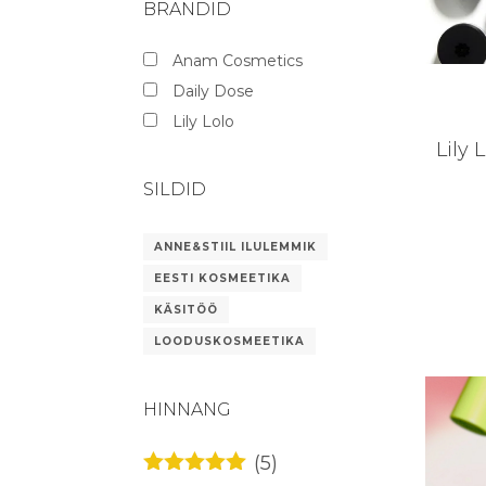
BRÄNDID
Anam Cosmetics
Daily Dose
Lily Lolo
Lily 
SILDID
ANNE&STIIL ILULEMMIK
EESTI KOSMEETIKA
KÄSITÖÖ
LOODUSKOSMEETIKA
HINNANG
(5)