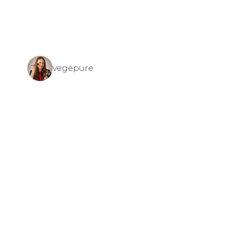
vegepure