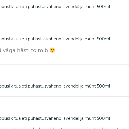
oduslik tualeti puhastusvahend lavendel ja münt 500ml
oduslik tualeti puhastusvahend lavendel ja münt 500ml
d väga hästi toimib
oduslik tualeti puhastusvahend lavendel ja münt 500ml
oduslik tualeti puhastusvahend lavendel ja münt 500ml