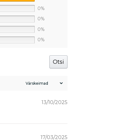
0%
0%
0%
0%
Otsi
13/10/2025
17/03/2025