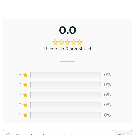
0.0
Baseerub 0 arvustusel
5
0%
4
0%
3
0%
2
0%
1
0%